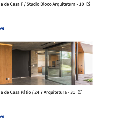
ia de Casa F / Studio Bloco Arquitetura - 10
ve
ia de Casa Pátio / 24 7 Arquitetura - 31
ve