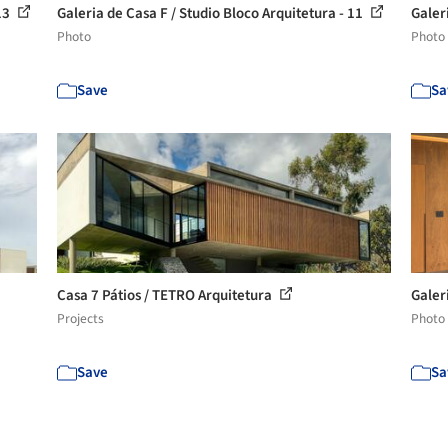
 13
Galeria de Casa F / Studio Bloco Arquitetura - 11
Galer
Photo
Photo
Save
Sa
Casa 7 Pátios / TETRO Arquitetura
Galer
Projects
Photo
Save
Sa