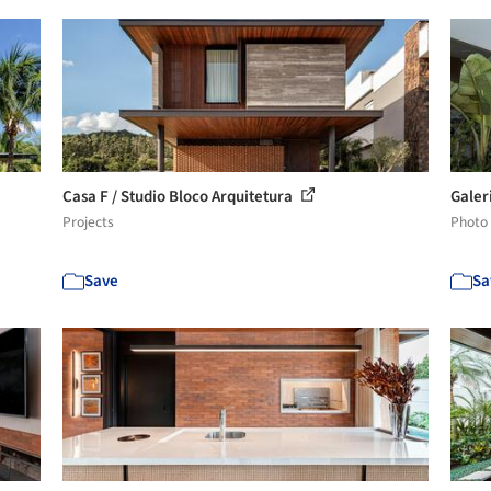
Casa F / Studio Bloco Arquitetura
Galer
Projects
Photo
Save
Sa