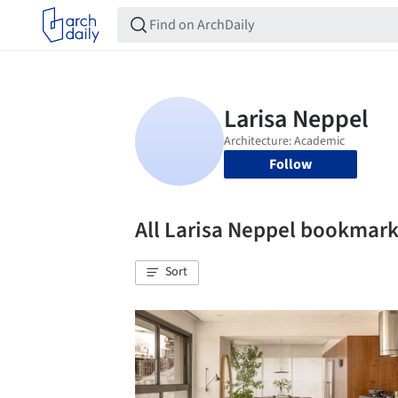
Follow
All Larisa Neppel bookmar
Sort