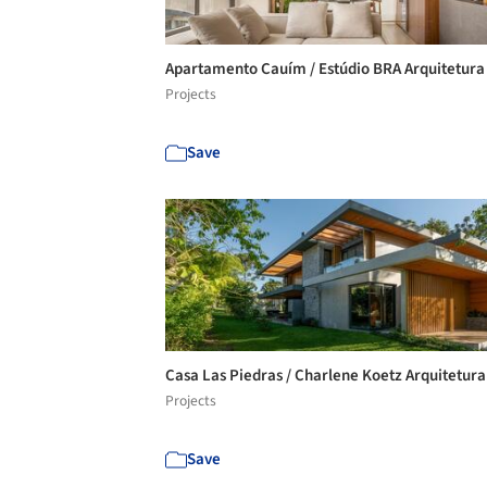
Apartamento Cauím / Estúdio BRA Arquitetur
Projects
Save
Casa Las Piedras / Charlene Koetz Arquitetur
Projects
Save