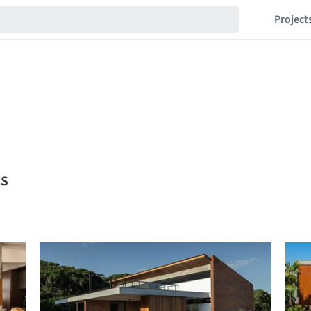
Project
ks