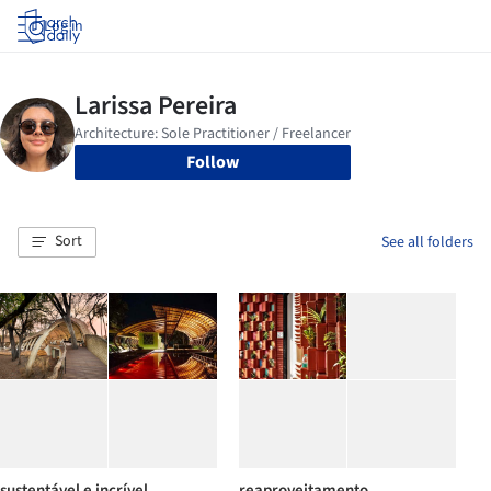
Log in
Follow
Sort
See all folders
sustentável e incrível
reaproveitamento