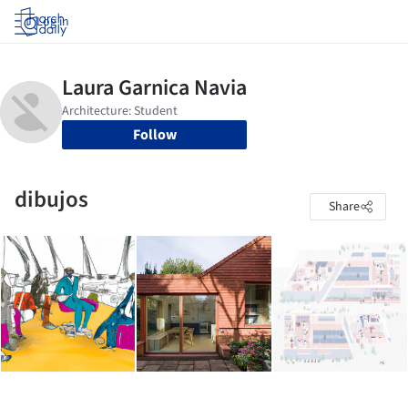
Log in
Follow
dibujos
Share