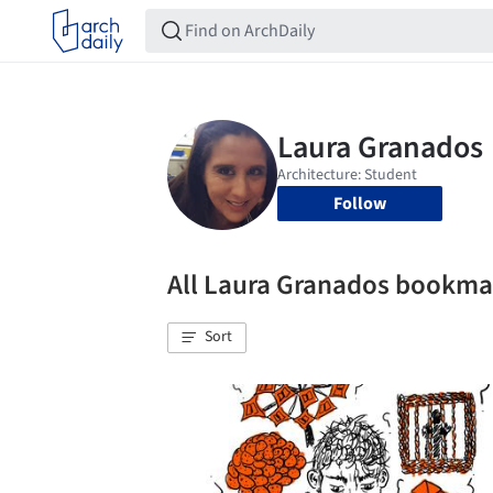
Follow
All Laura Granados bookma
Sort