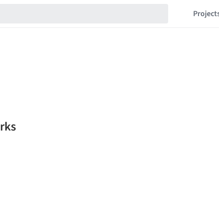
Project
rks