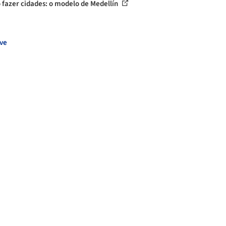
fazer cidades: o modelo de Medellín
ve