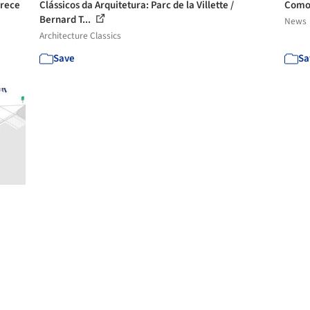
erece
Clássicos da Arquitetura: Parc de la Villette /
Como 
Bernard T...
News
Architecture Classics
Save
Sa