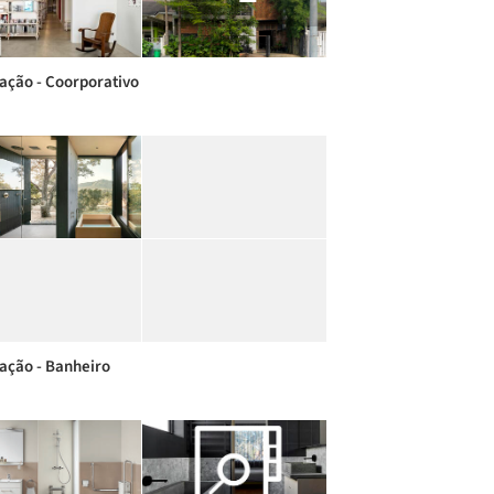
ração - Coorporativo
ração - Banheiro