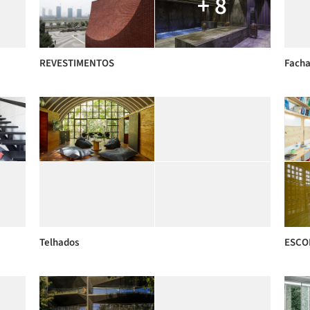
+ 8
REVESTIMENTOS
Fach
Telhados
ESCO