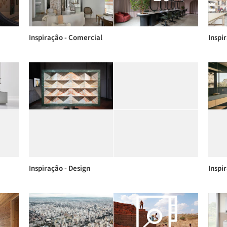
Inspiração - Comercial
Inspi
Inspiração - Design
Inspi