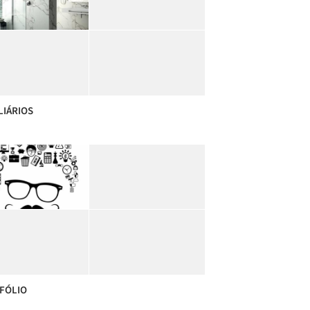
LIÁRIOS
FÓLIO