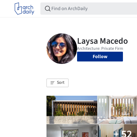
Follow
Sort
+ 52