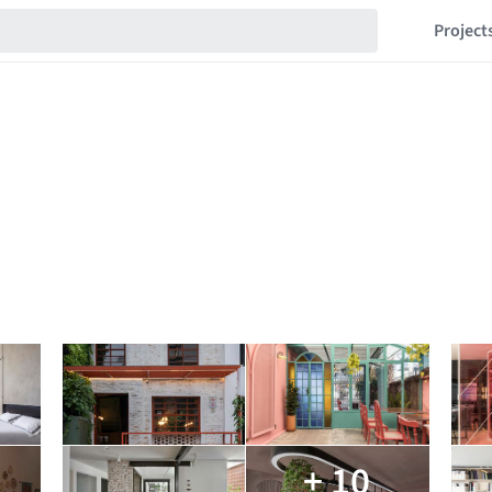
Project
+ 10