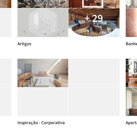
+ 29
Artigos
Banhe
Inspiração - Corporativa
Apar