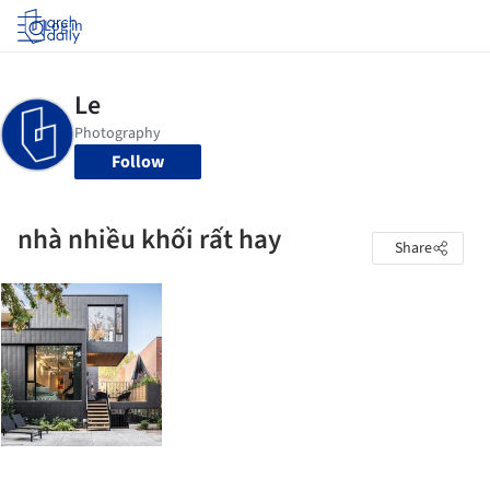
Log in
Follow
nhà nhiều khối rất hay
Share