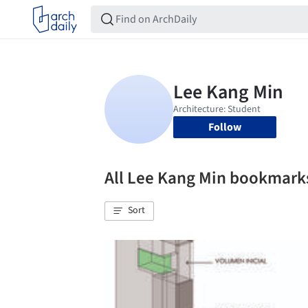
Follow
All Lee Kang Min bookmark
Sort