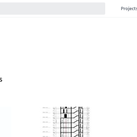
Project
s