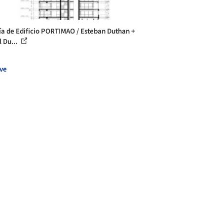
ía de Edificio PORTIMAO / Esteban Duthan +
l Du...
ve