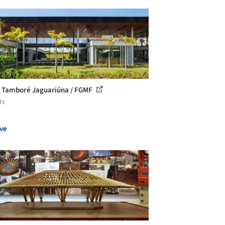
 Tamboré Jaguariúna / FGMF
ts
ve