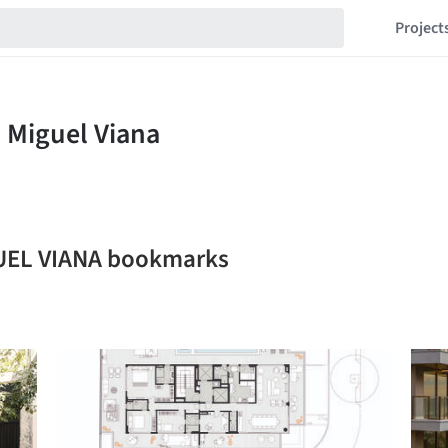
Project
UEL VIANA bookmarks