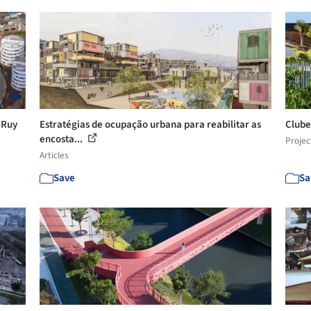
 Ruy
Estratégias de ocupação urbana para reabilitar as
Clube
encosta...
Projec
Articles
Save
Sa