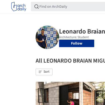
Follow
All LEONARDO BRAIAN MIG
Sort