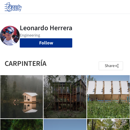
Log in
Follow
CARPINTERÍA
Share