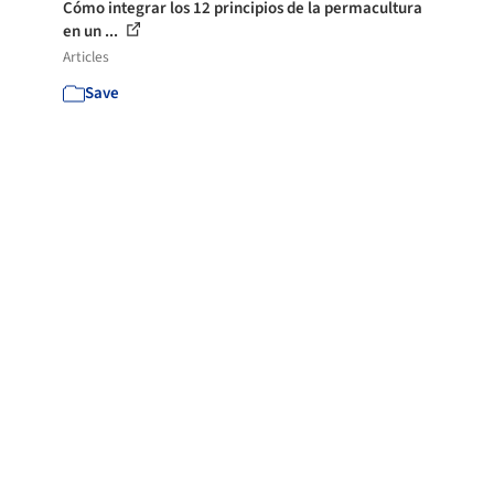
Cómo integrar los 12 principios de la permacultura
en un ...
Articles
Save