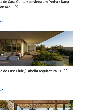
ia de Casa Contemporânea em Pedra / Dana
on Arc...
ve
a de Casa Fluir / Sabella Arquitetura - 1
ve