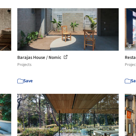
Barajas House / Nomic
Resta
Projects
Projec
Save
Sa