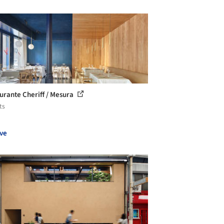
urante Cheriff / Mesura
ts
ve