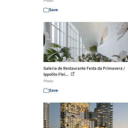
Photo
Save
Galeria de Restaurante Festa da Primavera /
Ippolito Flei...
Photo
Save