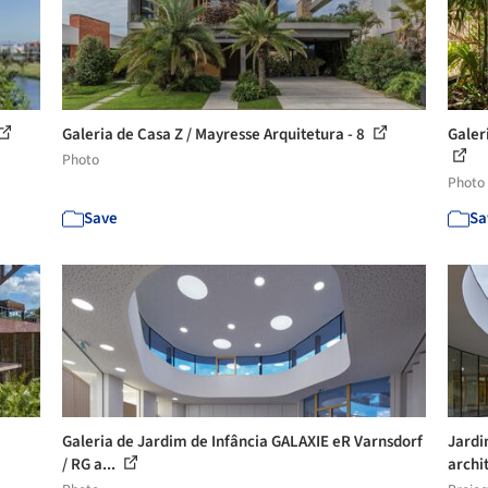
Galeria de Casa Z / Mayresse Arquitetura - 8
Galer
Photo
Photo
Save
Sa
Galeria de Jardim de Infância GALAXIE eR Varnsdorf
Jardi
/ RG a...
archit