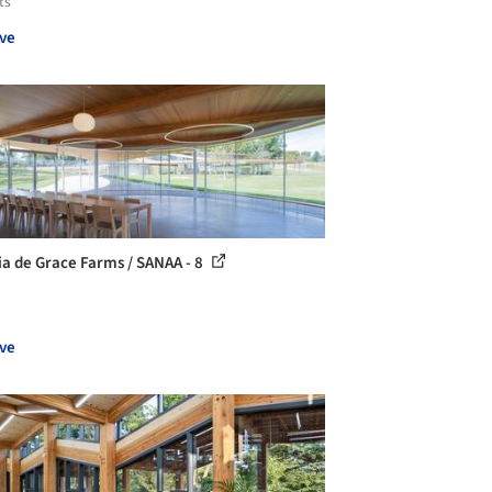
ts
ve
ia de Grace Farms / SANAA - 8
ve