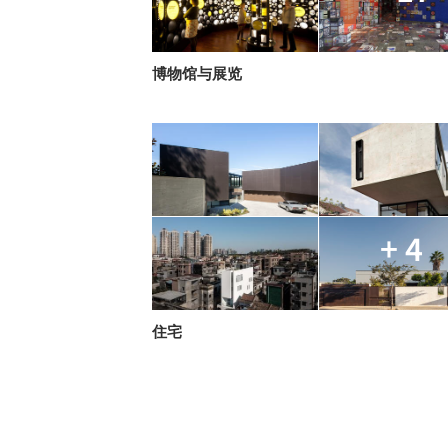
博物馆与展览
+ 4
住宅