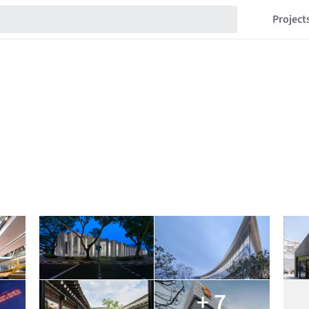
Project
+ 7