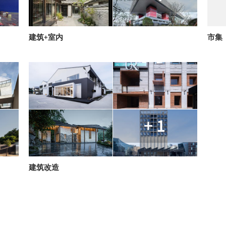
建筑+室内
市集
+ 1
建筑改造