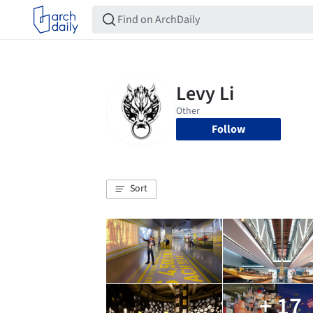
Follow
Sort
+ 17