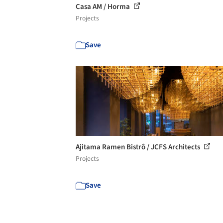
Casa AM / Horma
Projects
Save
Ajitama Ramen Bistrô / JCFS Architects
Projects
Save