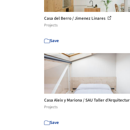
Casa del Berro / Jimenez Linares
Projects
Save
Casa Aleix y Mariona / SAU Taller d’Arquitectu
Projects
Save