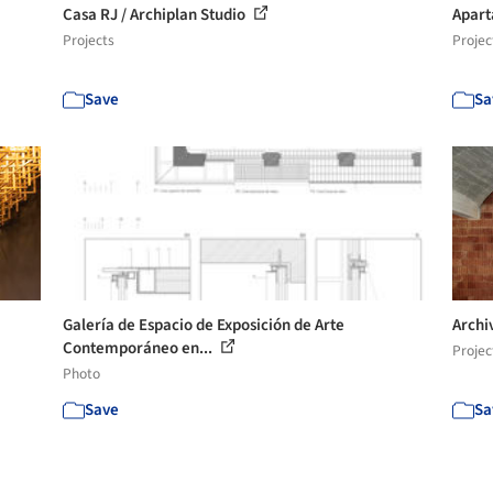
Casa RJ / Archiplan Studio
Apart
Projects
Projec
Save
Sa
Galería de Espacio de Exposición de Arte
Archi
Contemporáneo en...
Projec
Photo
Save
Sa