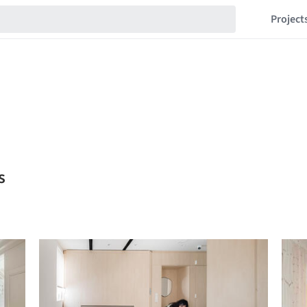
Project
s