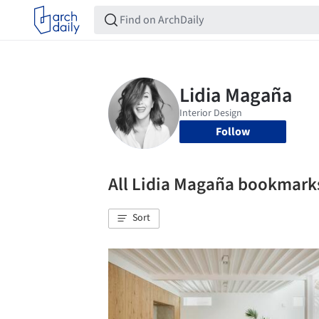
Follow
All Lidia Magaña bookmark
Sort