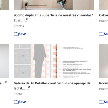
¿Cómo duplicar la superficie de nuestras viviendas?
Cabañ
El si...
Projec
Articles
Save
Sa
ra
Galería de 16 Detalles constructivos de aparejo de
Room 
ladril...
Projec
Photo
Save
Sa