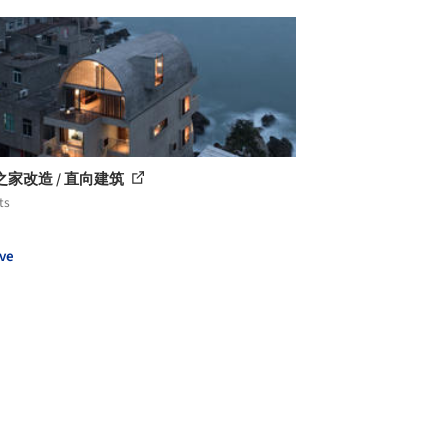
之家改造 / 直向建筑
ts
ve