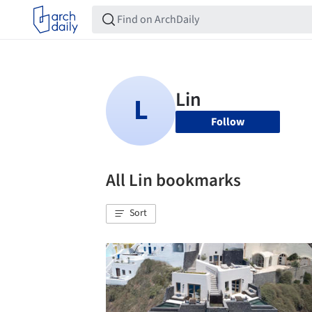
Follow
All Lin bookmarks
Sort