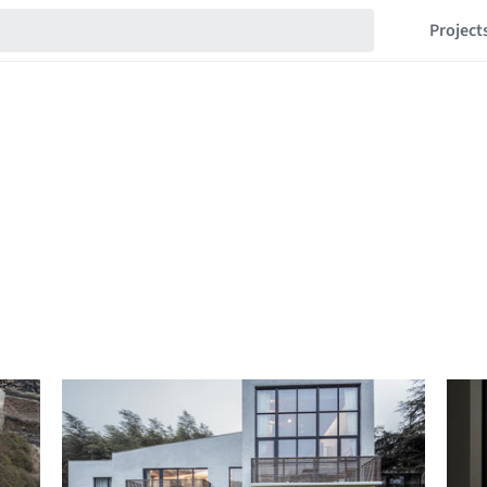
Project