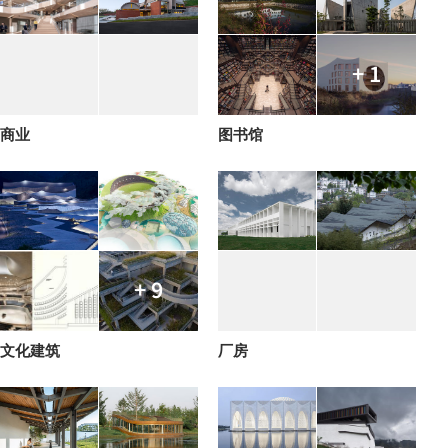
+ 1
商业
图书馆
+ 9
文化建筑
厂房