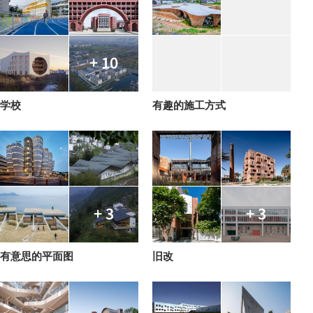
+ 10
学校
有趣的施工方式
+ 3
+ 3
有意思的平面图
旧改