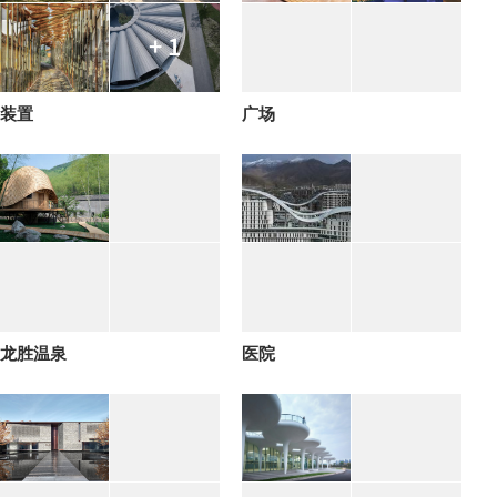
+ 1
装置
广场
龙胜温泉
医院