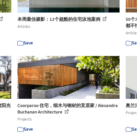
本周最佳摄影：12个超酷的住宅泳池案例
50
都不
Articles
Article
Save
Sa
构建阳光
Coorparoo 住宅，细木与钢材的宜居家 / Alexandra
奥兰治格
Buchanan Architecture
Projec
Projects
Save
Sa