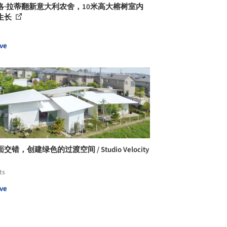
洛·拉蒂翻新意大利农舍，10米高大榕树室内
生长
ve
交错，创建绿色的过渡空间 / Studio Velocity
ts
ve