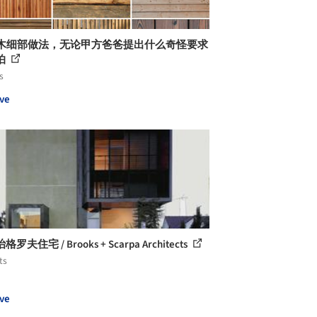
个木细部做法，无论甲方爸爸提出什么奇怪要求
怕
s
ve
罗夫住宅 / Brooks + Scarpa Architects
ts
ve