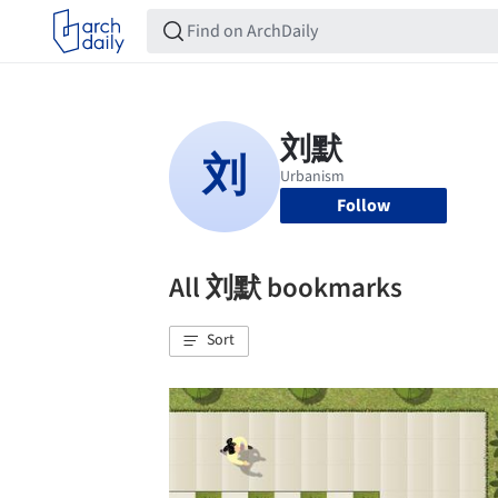
Follow
All 刘默 bookmarks
Sort