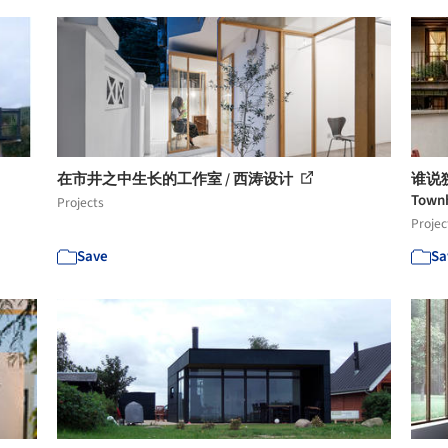
在市井之中生长的工作室 / 西涛设计
谁说狭
Townh
Projects
Projec
Save
Sa