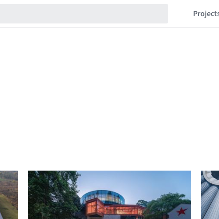
Project