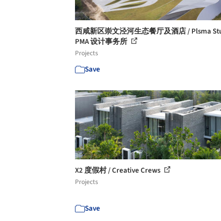
西咸新区崇文泾河生态餐厅及酒店 / Plsma Stud
PMA 设计事务所
Projects
Save
X2 度假村 / Creative Crews
Projects
Save