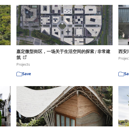
嘉定微型街区，一场关于生活空间的探索 / 非常建
西安沣
筑
Projec
Projects
Save
Sa