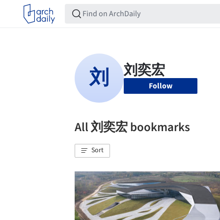
Follow
All 刘奕宏 bookmarks
Sort