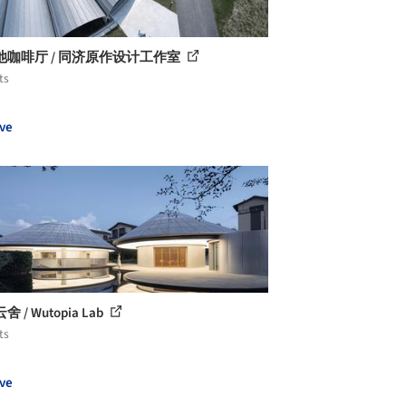
池咖啡厅 / 同济原作设计工作室
ts
ve
 / Wutopia Lab
ts
ve