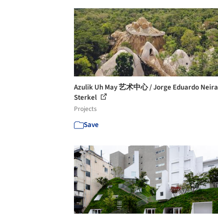
Azulik Uh May 艺术中心 / Jorge Eduardo Neira
Sterkel
Projects
Save