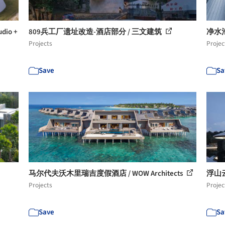
io +
809兵工厂遗址改造-酒店部分 / 三文建筑
净水
Projects
Projec
Save
Sa
马尔代夫沃木里瑞吉度假酒店 / WOW Architects
浮山云舍
Projects
Projec
Save
Sa