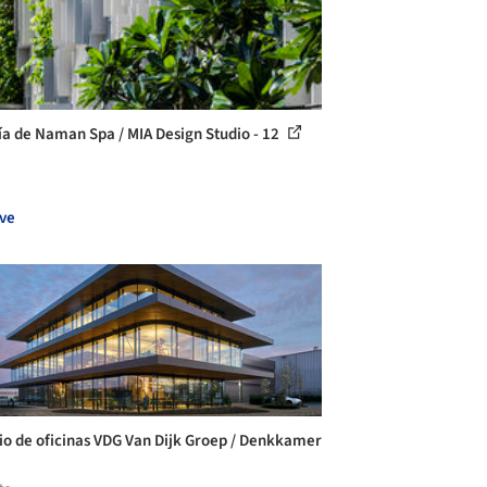
ía de Naman Spa / MIA Design Studio - 12
ve
cio de oficinas VDG Van Dijk Groep / Denkkamer