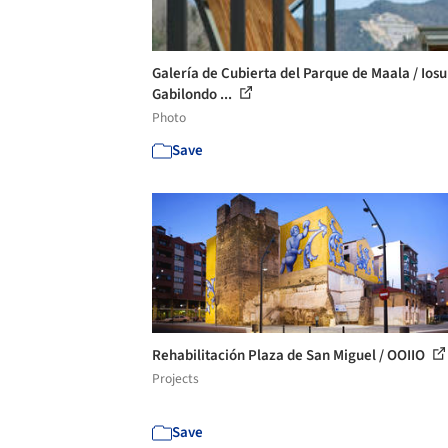
Galería de Cubierta del Parque de Maala / Iosu
Gabilondo ...
Photo
Save
Rehabilitación Plaza de San Miguel / OOIIO
Projects
Save