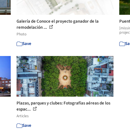
Galería de Conoce el proyecto ganador de la
Puent
remodelación ...
[missi
projec
Photo
Save
Sa
Plazas, parques y clubes: Fotografías aéreas de los
espac...
Articles
Save