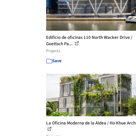
Edificio de oficinas 110 North Wacker Drive /
Goettsch Pa...
Projects
Save
La Oficina Moderna de la Aldea / Ho Khue Arch