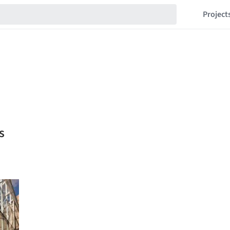
Project
s