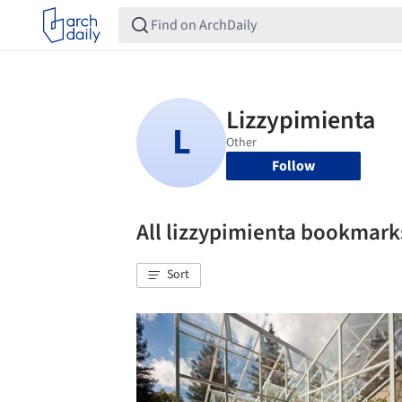
Follow
All lizzypimienta bookmark
Sort