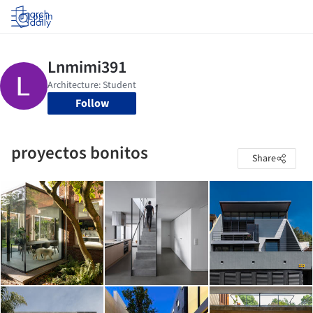
Log in
Follow
proyectos bonitos
Share