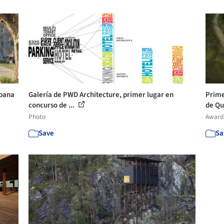
rbana
Galería de PWD Architecture, primer lugar en
Prime
concurso de ...
de Qu
Photo
Award
Save
Sa