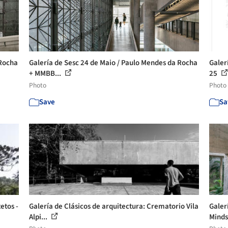
 Rocha
Galería de Sesc 24 de Maio / Paulo Mendes da Rocha
Galer
+ MMBB...
25
Photo
Photo
Save
Sa
etos -
Galería de Clásicos de arquitectura: Crematorio Vila
Galer
Alpi...
Minds