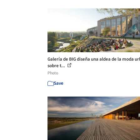
Galería de BIG diseña una aldea de la moda u
sobre t...
Photo
Save