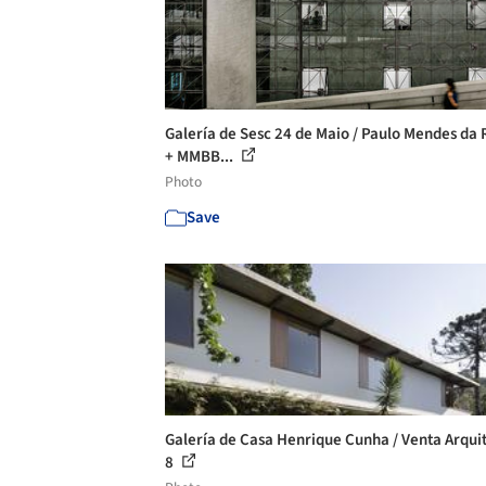
Galería de Sesc 24 de Maio / Paulo Mendes da
+ MMBB...
Photo
Save
Galería de Casa Henrique Cunha / Venta Arquit
8