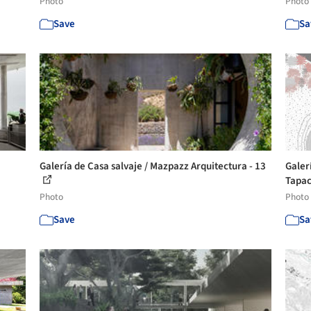
Photo
Photo
Save
Sa
Galería de Casa salvaje / Mazpazz Arquitectura - 13
Galer
Tapac
Photo
Photo
Save
Sa