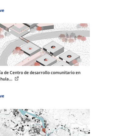
ve
ía de Centro de desarrollo comunitario en
hula...
ve