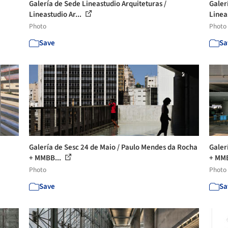
Galería de Sede Lineastudio Arquiteturas /
Galer
Lineastudio Ar...
Linea
Photo
Photo
Save
Sa
Galería de Sesc 24 de Maio / Paulo Mendes da Rocha
Galer
+ MMBB...
+ MMB
Photo
Photo
Save
Sa