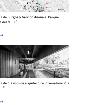
ía de Burgos & Garrido diseña el Parque
a del N...
ve
ía de Clásicos de arquitectura: Crematorio Vila
.
ve