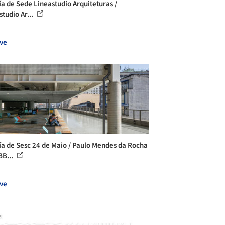
ía de Sede Lineastudio Arquiteturas /
studio Ar...
ve
ía de Sesc 24 de Maio / Paulo Mendes da Rocha
B...
ve