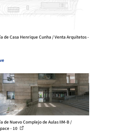
ía de Casa Henrique Cunha / Venta Arquitetos -
ve
ía de Nuevo Complejo de Aulas IIM-B /
pace - 10