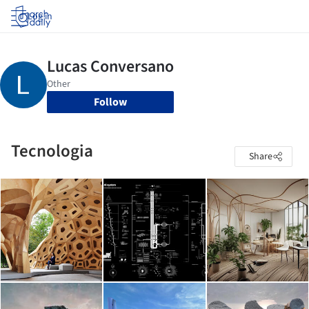
Log in
Follow
Tecnologia
Share