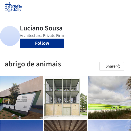
Log in
Follow
abrigo de animais
Share