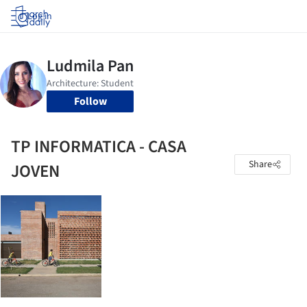
Log in
Follow
TP INFORMATICA - CASA
Share
JOVEN