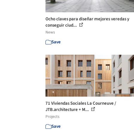
Ocho claves para diseñar mejores veredas y
conseguir ciud...
News
Save
71 Viviendas Sociales La Courneuve /
JTB.architecture + M...
Projects
Save