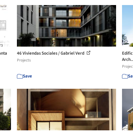
anta
46 Viviendas Sociales / Gabriel Verd
Edifi
Arch.
Projects
Projec
Save
Sa