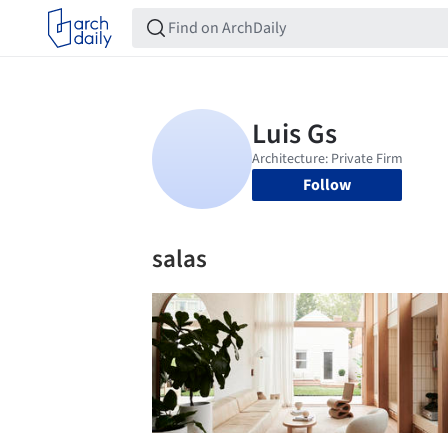
Follow
salas