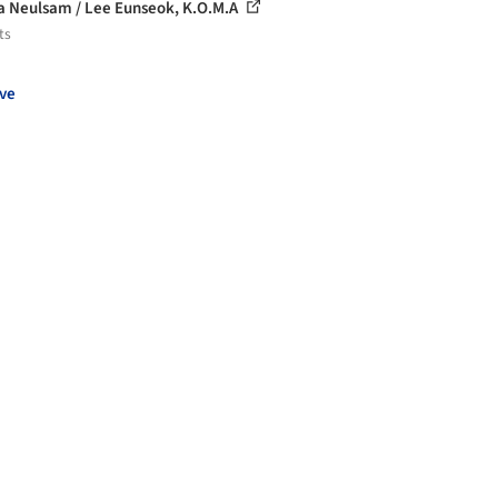
ia Neulsam / Lee Eunseok, K.O.M.A
ts
ve