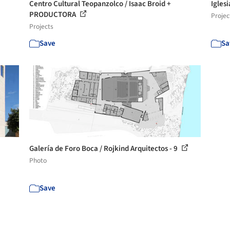
Centro Cultural Teopanzolco / Isaac Broid +
Igles
PRODUCTORA
Projec
Projects
Save
Sa
Galería de Foro Boca / Rojkind Arquitectos - 9
Photo
Save