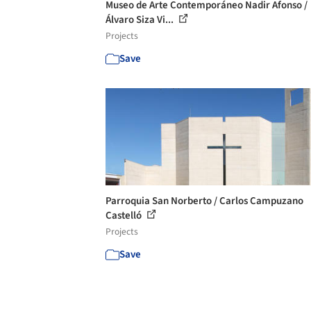
Museo de Arte Contemporáneo Nadir Afonso /
Álvaro Siza Vi...
Projects
Save
Parroquia San Norberto / Carlos Campuzano
Castelló
Projects
Save