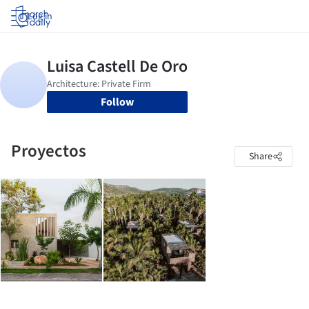
Log in
Follow
Proyectos
Share