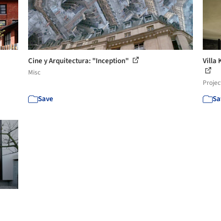
Cine y Arquitectura: "Inception"
Villa 
Misc
Projec
Save
Sa