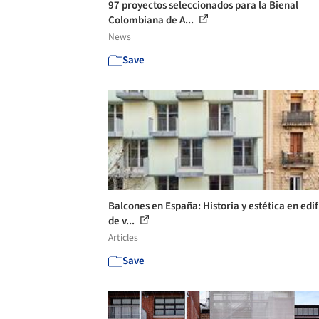
97 proyectos seleccionados para la Bienal
Colombiana de A...
News
Save
Balcones en España: Historia y estética en edif
de v...
Articles
Save