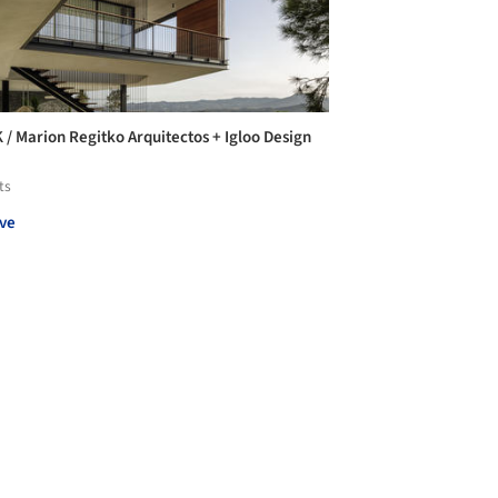
K / Marion Regitko Arquitectos + Igloo Design
ts
ve