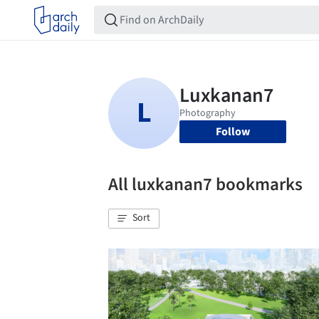
Follow
All luxkanan7 bookmarks
Sort