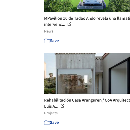
MPavilion 10 de Tadao Ando revela una llamat
intervenc...
News
Save
Rehabilitación Casa Aranguren / CoA Arquitec
Luis A...
Projects
Save