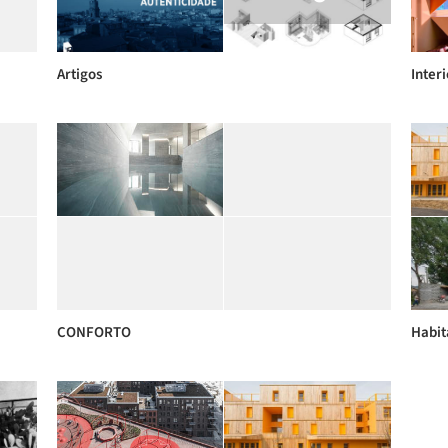
Artigos
Inter
CONFORTO
Habit