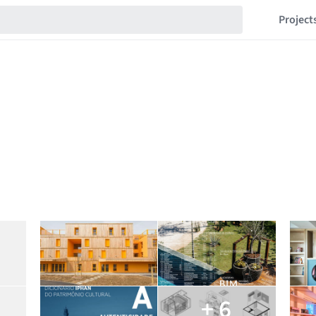
Project
+ 6