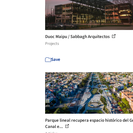
Duoc Maipu / Sabbagh Arquitectos
Projects
Save
Parque lineal recupera espacio histórico del G
Canal e...