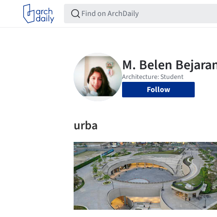
Follow
urba