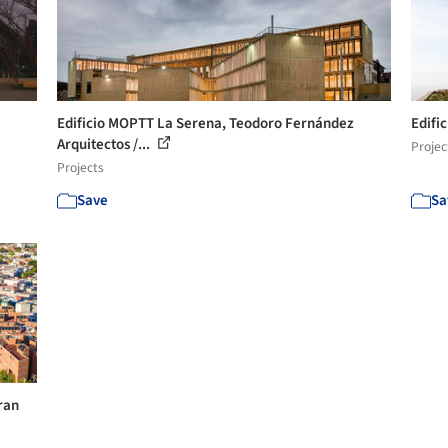
Edificio MOPTT La Serena, Teodoro Fernández
Edifi
Arquitectos /...
Projec
Projects
Save
Sa
ran