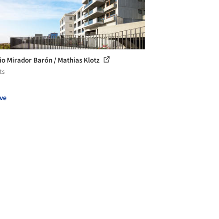
cio Mirador Barón / Mathias Klotz
ts
ve