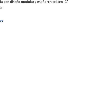
la con diseño modular / wulf architekten
ts
ve