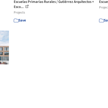
Escuelas Primarias Rurales / Gutiérrez Arquitectos +
Escue
Esco...
Projec
Projects
Save
Sa