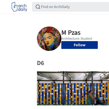
Follow
D6