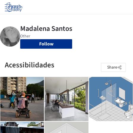
Log in
Follow
Acessibilidades
Share