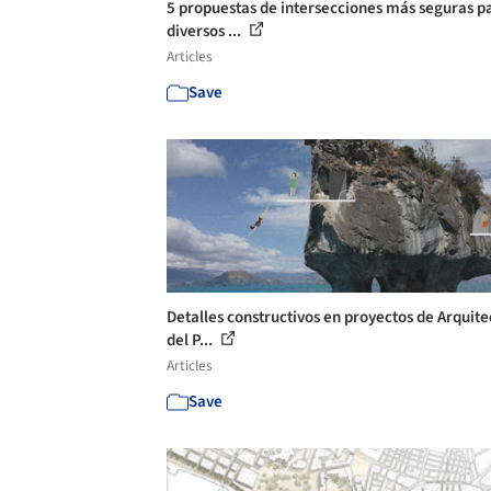
5 propuestas de intersecciones más seguras p
diversos ...
Articles
Save
Detalles constructivos en proyectos de Arquite
del P...
Articles
Save