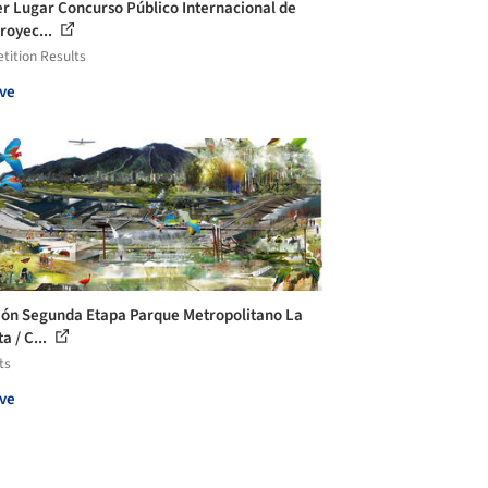
r Lugar Concurso Público Internacional de
royec...
ition Results
ve
ón Segunda Etapa Parque Metropolitano La
a / C...
ts
ve