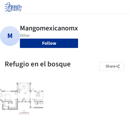
Log in
Follow
Refugio en el bosque
Share