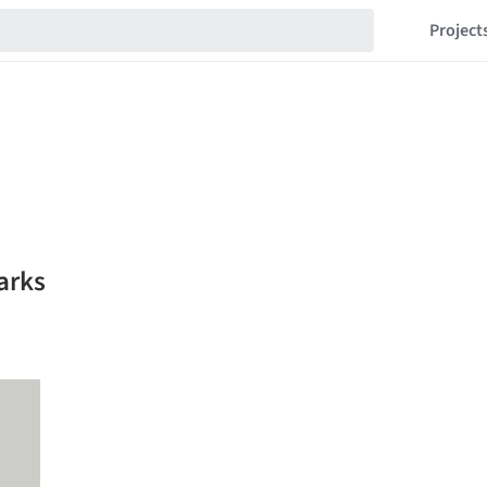
Project
arks