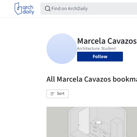
Follow
All Marcela Cavazos bookm
Sort