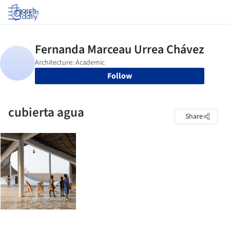
Log in
Follow
cubierta agua
Share