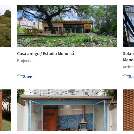
Casa amigo / Estudio Mono
Solan
Mendo
Projects
Article
Save
Sa