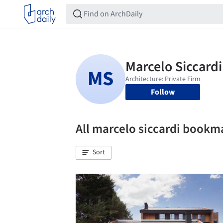
Follow
All marcelo siccardi bookm
Sort