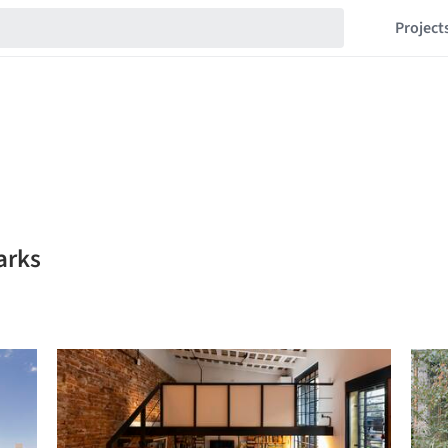
Project
arks