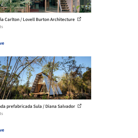
a Carlton / Lovell Burton Architecture
ts
ve
nda prefabricada Sula / Diana Salvador
ts
ve