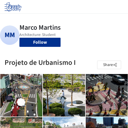
Log in
Follow
Projeto de Urbanismo I
Share