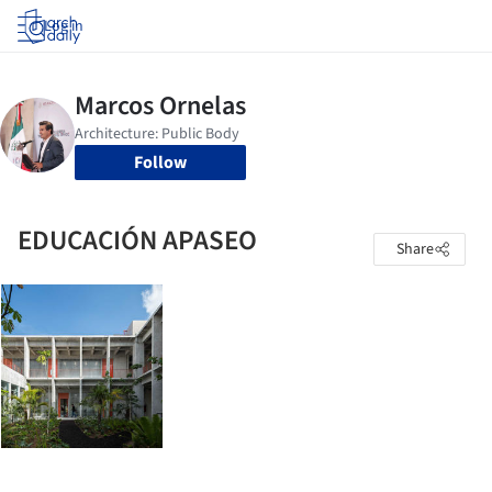
Log in
Follow
EDUCACIÓN APASEO
Share