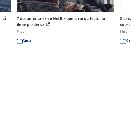
r
7 documentales en Netflix que un arquitecto no
5 can
debe perderse
sobre
Misc
Misc
Save
Sa