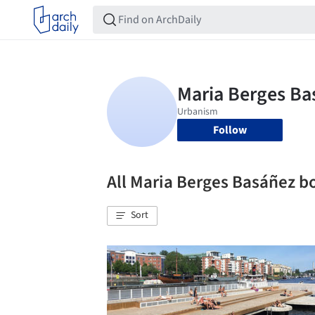
Follow
All Maria Berges Basáñez 
Sort