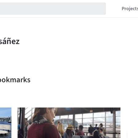
Project
bookmarks