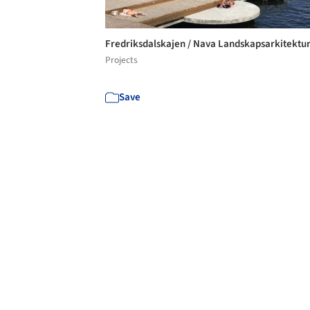
Fredriksdalskajen / Nava Landskapsarkitektu
Projects
Save