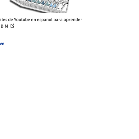
ales de Youtube en español para aprender
 BIM
ve