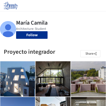
Log in
Follow
Proyecto integrador
Share