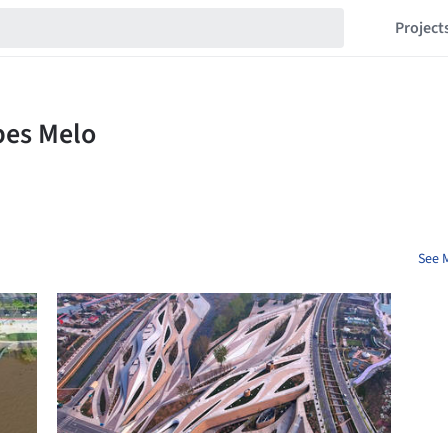
Project
See M