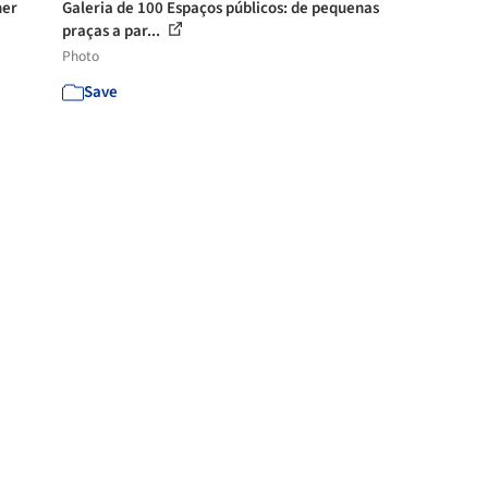
ner
Galeria de 100 Espaços públicos: de pequenas
praças a par...
Photo
Save