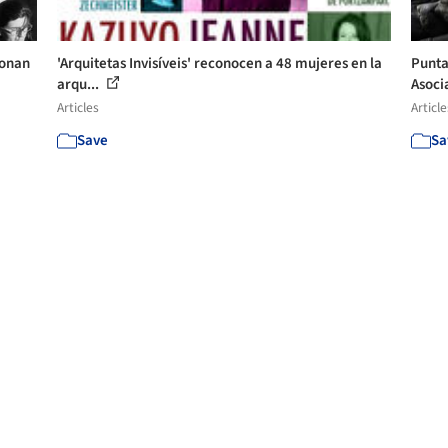
ionan
'Arquitetas Invisíveis' reconocen a 48 mujeres en la
Punta
arqu...
Asoci
Articles
Article
Save
Sa