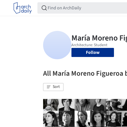
Follow
All María Moreno Figueroa
Sort