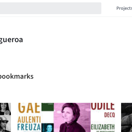
Project
 bookmarks