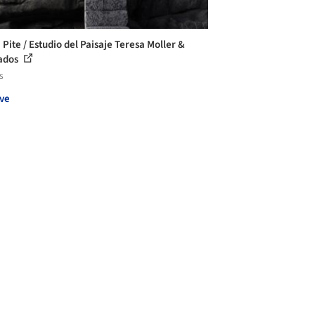
 Pite / Estudio del Paisaje Teresa Moller &
ados
s
ve