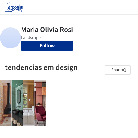
Log in
Follow
tendencias em design
Share