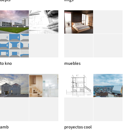
to kno
muebles
amb
proyectos cool