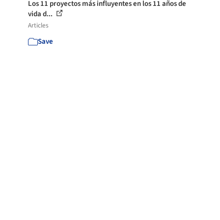
Los 11 proyectos más influyentes en los 11 años de
vida d...
Articles
Save