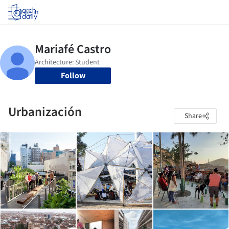
Log in
Follow
Urbanización
Share